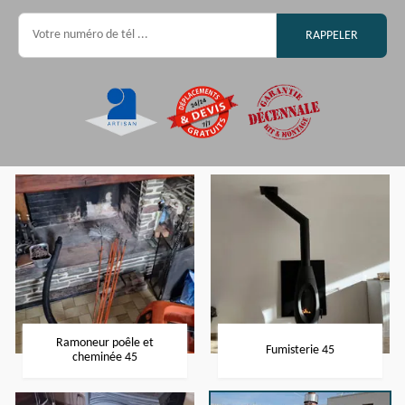
Ramoneur poêle et
Fumisterie 45
cheminée 45