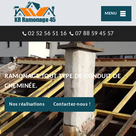
MENU
02 52 56 51 16
07 88 59 45 57
RAMONAGE TOUT TYPE DE CONDUIT DE
CHEMINÉE.
Nos réalisations
Contactez-nous !