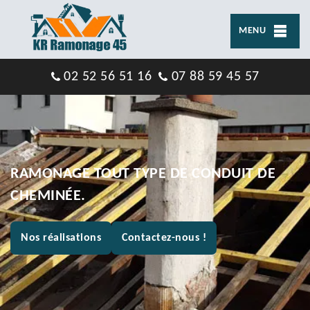
MENU
02 52 56 51 16
07 88 59 45 57
RAMONAGE TOUT TYPE DE CONDUIT DE
CHEMINÉE.
Nos réalisations
Contactez-nous !