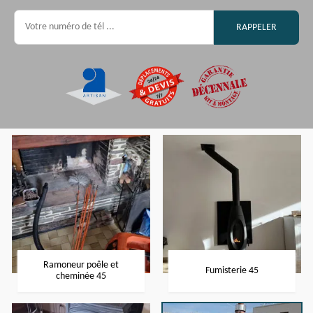
Ramoneur poêle et
Fumisterie 45
cheminée 45