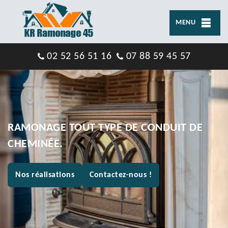
MENU
02 52 56 51 16
07 88 59 45 57
RAMONAGE TOUT TYPE DE CONDUIT DE
CHEMINÉE.
Nos réalisations
Contactez-nous !