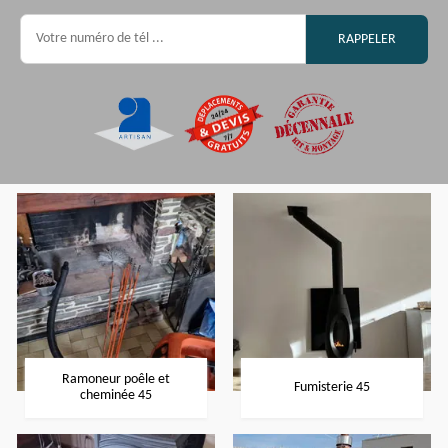
Ramoneur poêle et
Fumisterie 45
cheminée 45