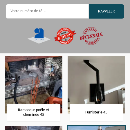
Ramoneur poêle et
Fumisterie 45
cheminée 45