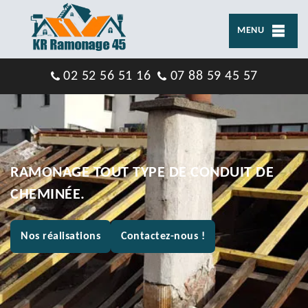
MENU
02 52 56 51 16
07 88 59 45 57
RAMONAGE TOUT TYPE DE CONDUIT DE
CHEMINÉE.
Nos réalisations
Contactez-nous !