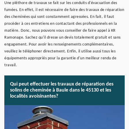
Une pléthore de travaux se fait sur les conduits d'évacuation des
fumées. En effet, il est nécessaire de faire des travaux de réparation
des cheminées qui sont constamment agressées. En fait, il faut
procéder à ces entretiens en contactant des professionnels en la
matière. Donc, nous pouvons vous conseiller de faire appel à KR
Ramonage. Sachez qu'il dresse un devis totalement gratuit et sans
engagement. Pour avoir les renseignements complémentaires,
veuillez le téléphoner directement. Enfin, il utilise aussi tous les
équipements appropriés pour la garantie d'un meilleur rendu de
travail.
Qui peut effectuer les travaux de réparation des
solins de cheminée à Baule dans le 45130 et les
localités avoisinantes?