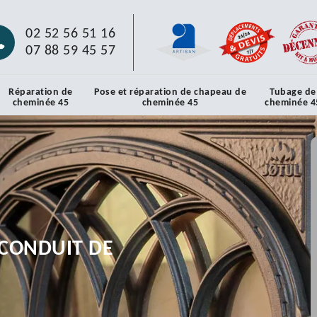
02 52 56 51 16
07 88 59 45 57
Réparation de
Pose et réparation de chapeau de
Tubage de
cheminée 45
cheminée 45
cheminée 4
CONDUIT DE