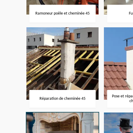
Ramoneur poêle et cheminée 45
Fu
Pose et rép
Réparation de cheminée 45
c