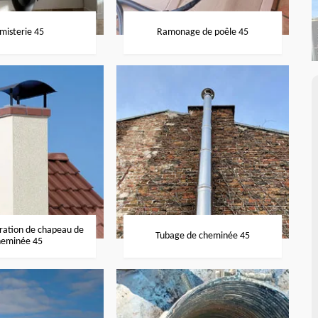
misterie 45
Ramonage de poêle 45
aration de chapeau de
Tubage de cheminée 45
heminée 45