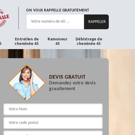
ON VOUS RAPPELLE GRATUITEMENT
Entretien de
Ramoneur
Débistrage de
5
cheminée 45
45
cheminée 45
DEVIS GRATUIT
Demandez votre devis
grauitement