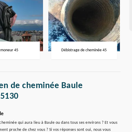
moneur 45
Débistrage de cheminée 45
ien de cheminée Baule
45130
le
eminée qui aura lieu à Baule ou dans tous ses environs ? Et vous
ment proche de chez vous ? Si vos réponses sont oui, nous vous