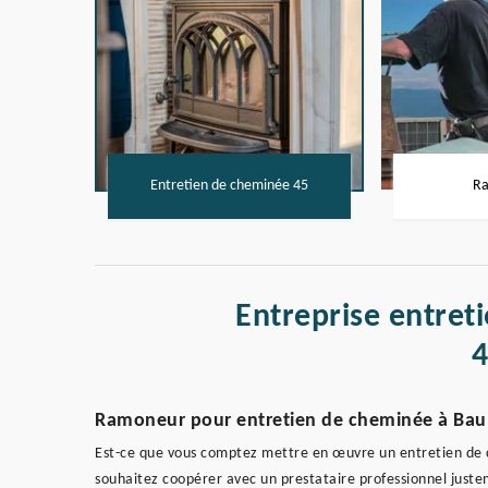
Entretien de cheminée 45
Ra
Entreprise entret
Ramoneur pour entretien de cheminée à Bau
Est-ce que vous comptez mettre en œuvre un entretien de ch
souhaitez coopérer avec un prestataire professionnel juste