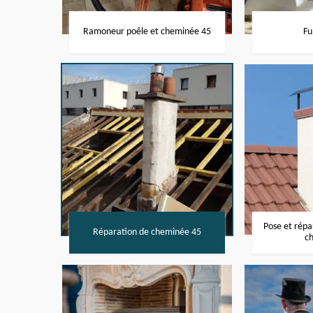
Ramoneur poêle et cheminée 45
Fu
Pose et rép
Réparation de cheminée 45
c