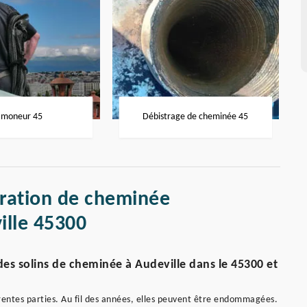
moneur 45
Débistrage de cheminée 45
aration de cheminée
ille 45300
des solins de cheminée à Audeville dans le 45300 et
entes parties. Au fil des années, elles peuvent être endommagées.