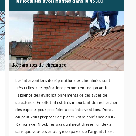
les localités avoisinantes dans le 45300
Les interventions de réparation des cheminées sont
très utiles. Ces opérations permettent de garantir
l'absence des dysfonctionnements de ces types de
structures. En effet, il est très important de rechercher
des experts pour procéder à ces interventions. Donc,
on peut vous proposer de placer votre confiance en KR
Ramonage. N'oubliez pas qu'il peut dresser un devis
sans que vous soyez obligé de payer de l'argent. Il est