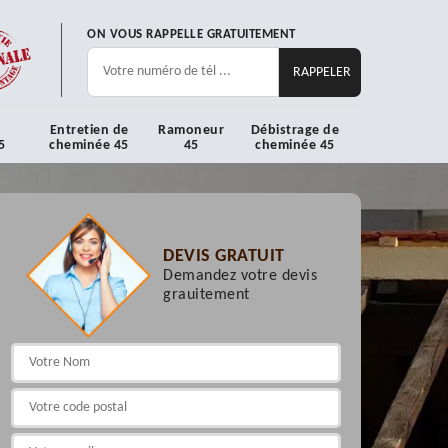
ON VOUS RAPPELLE GRATUITEMENT
Entretien de
Ramoneur
Débistrage de
5
cheminée 45
45
cheminée 45
DEVIS GRATUIT
Demandez votre devis
grauitement