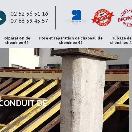
02 52 56 51 16
07 88 59 45 57
Réparation de
Pose et réparation de chapeau de
Tubage de
cheminée 45
cheminée 45
cheminée 4
CONDUIT DE