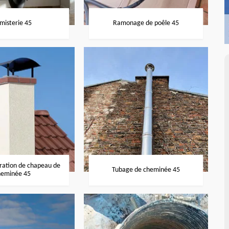
misterie 45
Ramonage de poêle 45
aration de chapeau de
Tubage de cheminée 45
heminée 45