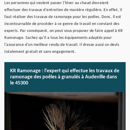
Les personnes qui veulent passer l'hiver au chaud devraient
effectuer des travaux d'entretien de manière régulière. En effet, il
faut réaliser des travaux de ramonage pour les poêles. Donc, il est
incontournable de procéder à ce genre de travail en conviant des
experts. Par conséquent, on peut vous proposer de faire appel à KR
Ramonage. Sachez qu'il a tous les équipements adaptés pour
l'assurance d'un meilleur rendu de travail. Il dresse aussi un devis
totalement gratuit et sans engagement.
KR Ramonage : l'expert qui effectue les travaux de
ramonage des poêles à granulés à Audeville dans
le 45300