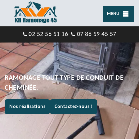
MENU
02 52 56 51 16
07 88 59 45 57
RAMONAGE TOUT TYPE DE CONDUIT DE
CHEMINÉE.
Nos réalisations
Contactez-nous !