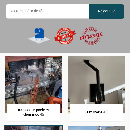
Ramoneur poêle et
Fumisterie 45
cheminée 45