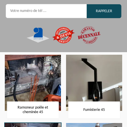
Ramoneur poêle et
Fumisterie 45
cheminée 45