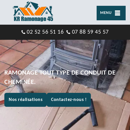
MENU
02 52 56 51 16
07 88 59 45 57
RAMONAGE TOUT TYPE DE CONDUIT DE
CHEMINÉE.
Nos réalisations
Contactez-nous !