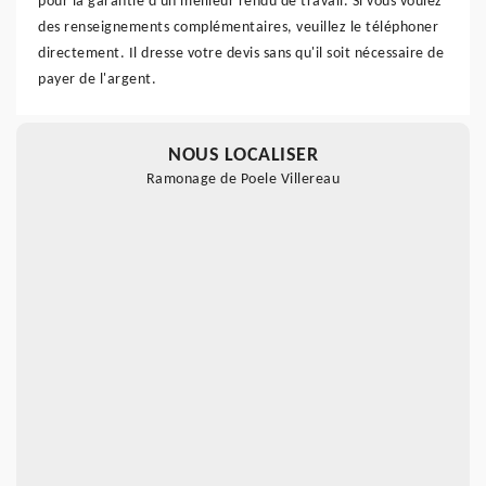
pour la garantie d'un meilleur rendu de travail. Si vous voulez
des renseignements complémentaires, veuillez le téléphoner
directement. Il dresse votre devis sans qu'il soit nécessaire de
payer de l'argent.
NOUS LOCALISER
Ramonage de Poele Villereau