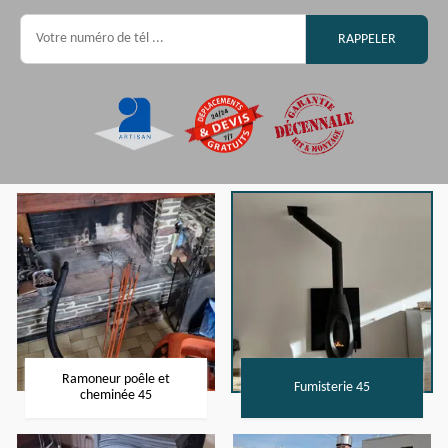
Ramoneur poêle et
Fumisterie 45
cheminée 45