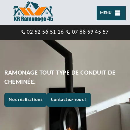
MENU
02 52 56 51 16
07 88 59 45 57
RAMONAGE TOUT TYPE DE CONDUIT DE
CHEMINÉE.
Nos réalisations
Contactez-nous !