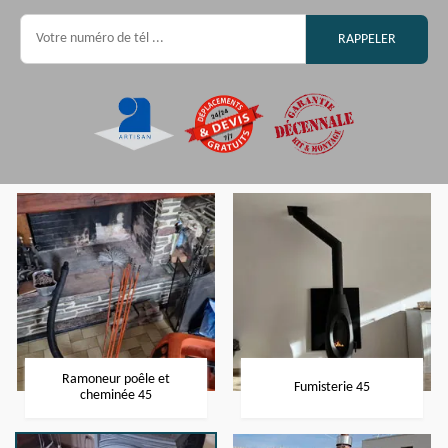
Ramoneur poêle et
Fumisterie 45
cheminée 45