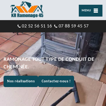
MENU
02 52 56 51 16
07 88 59 45 57
RAMONAGE TOUT TYPE DE CONDUIT DE
CHEMINÉE.
Nos réalisations
Contactez-nous !