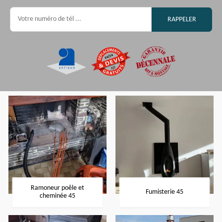
Ramoneur poêle et
Fumisterie 45
cheminée 45