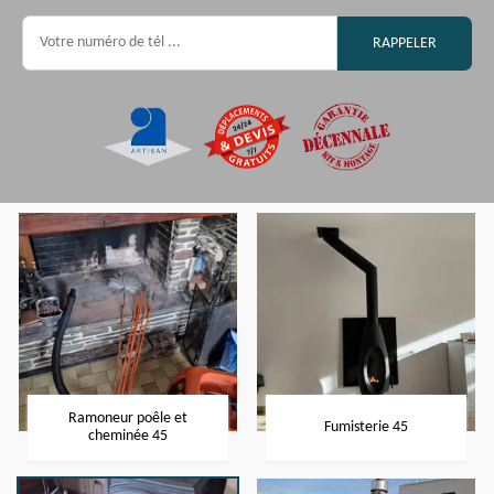
Ramoneur poêle et
Fumisterie 45
cheminée 45