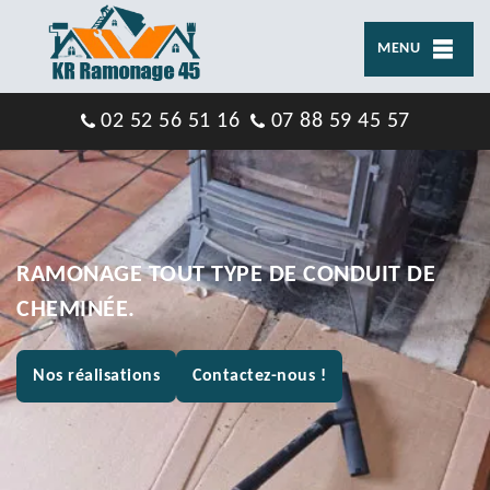
MENU
02 52 56 51 16
07 88 59 45 57
RAMONAGE TOUT TYPE DE CONDUIT DE
CHEMINÉE.
Nos réalisations
Contactez-nous !