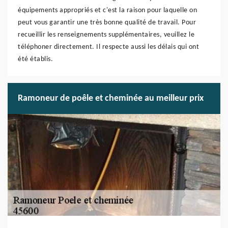
équipements appropriés et c'est la raison pour laquelle on
peut vous garantir une très bonne qualité de travail. Pour
recueillir les renseignements supplémentaires, veuillez le
téléphoner directement. Il respecte aussi les délais qui ont
été établis.
Ramoneur de poêle et cheminée au meilleur prix