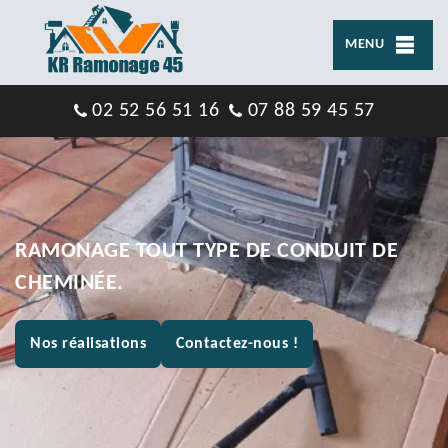
MENU
02 52 56 51 16
07 88 59 45 57
RAMONAGE TOUT TYPE DE CONDUIT DE
CHEMINÉE.
Nos réalisations
Contactez-nous !