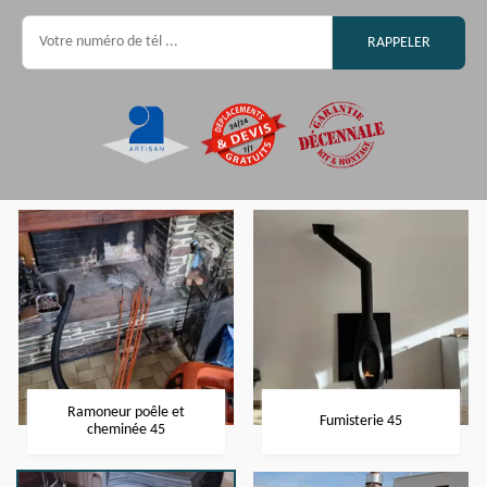
Ramoneur poêle et
Fumisterie 45
cheminée 45