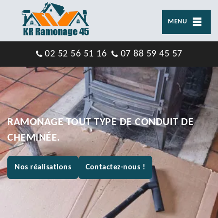
MENU
02 52 56 51 16
07 88 59 45 57
RAMONAGE TOUT TYPE DE CONDUIT DE
CHEMINÉE.
Nos réalisations
Contactez-nous !