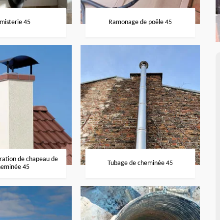
misterie 45
Ramonage de poêle 45
aration de chapeau de
Tubage de cheminée 45
heminée 45