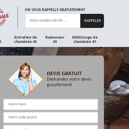
ON VOUS RAPPELLE GRATUITEMENT
Entretien de
Ramoneur
Débistrage de
5
cheminée 45
45
cheminée 45
DEVIS GRATUIT
Demandez votre devis
grauitement