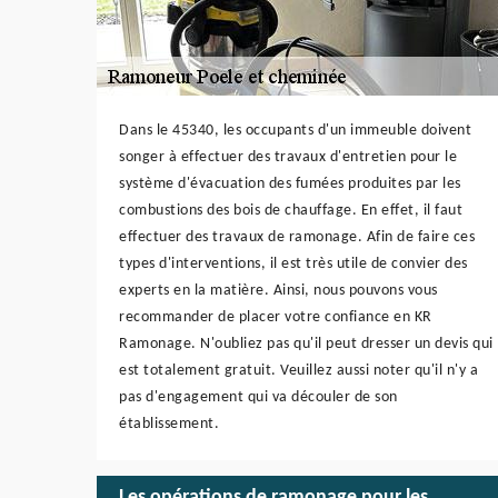
Dans le 45340, les occupants d'un immeuble doivent
songer à effectuer des travaux d'entretien pour le
système d'évacuation des fumées produites par les
combustions des bois de chauffage. En effet, il faut
effectuer des travaux de ramonage. Afin de faire ces
types d'interventions, il est très utile de convier des
experts en la matière. Ainsi, nous pouvons vous
recommander de placer votre confiance en KR
Ramonage. N'oubliez pas qu'il peut dresser un devis qui
est totalement gratuit. Veuillez aussi noter qu'il n'y a
pas d'engagement qui va découler de son
établissement.
Les opérations de ramonage pour les