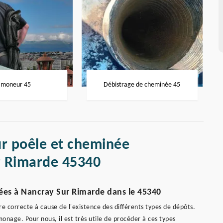
moneur 45
Débistrage de cheminée 45
r poêle et cheminée
r Rimarde 45340
ées à Nancray Sur Rimarde dans le 45340
 correcte à cause de l'existence des différents types de dépôts.
monage. Pour nous, il est très utile de procéder à ces types