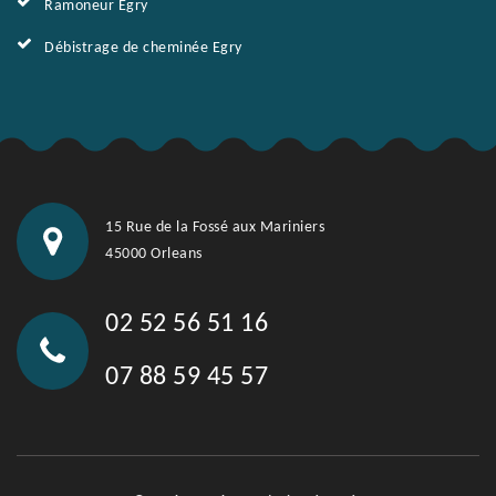
Ramoneur Egry
Débistrage de cheminée Egry
15 Rue de la Fossé aux Mariniers
45000 Orleans
02 52 56 51 16
07 88 59 45 57