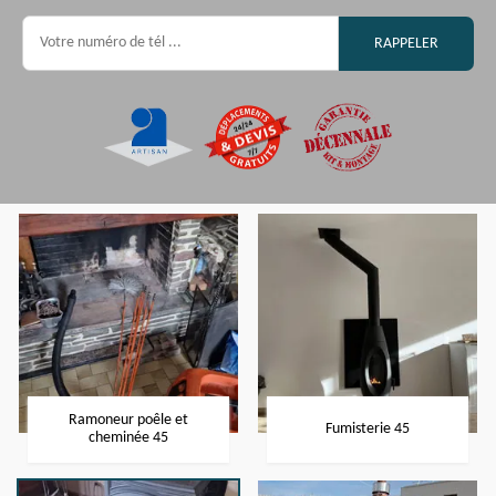
Ramoneur poêle et
Fumisterie 45
cheminée 45