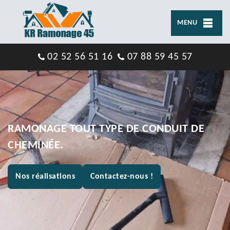
MENU
02 52 56 51 16
07 88 59 45 57
RAMONAGE TOUT TYPE DE CONDUIT DE
CHEMINÉE.
Nos réalisations
Contactez-nous !