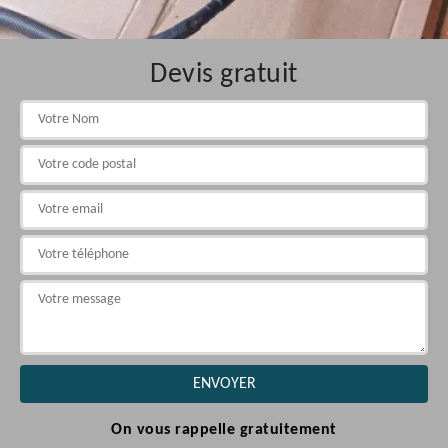
Devis gratuit
On vous rappelle gratuitement