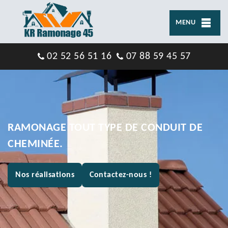
MENU
02 52 56 51 16
07 88 59 45 57
RAMONAGE TOUT TYPE DE CONDUIT DE
CHEMINÉE.
Nos réalisations
Contactez-nous !