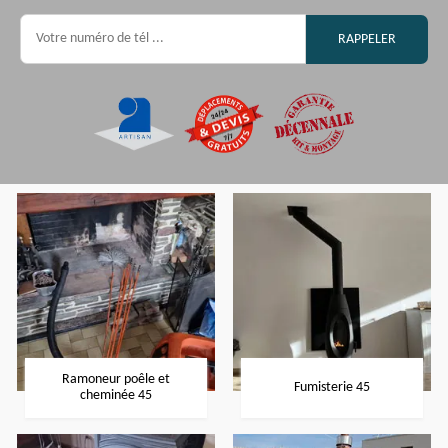
Ramoneur poêle et
Fumisterie 45
cheminée 45