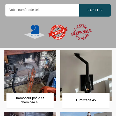
Ramoneur poêle et
Fumisterie 45
cheminée 45