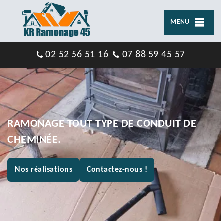
MENU
02 52 56 51 16
07 88 59 45 57
RAMONAGE TOUT TYPE DE CONDUIT DE
CHEMINÉE.
Nos réalisations
Contactez-nous !