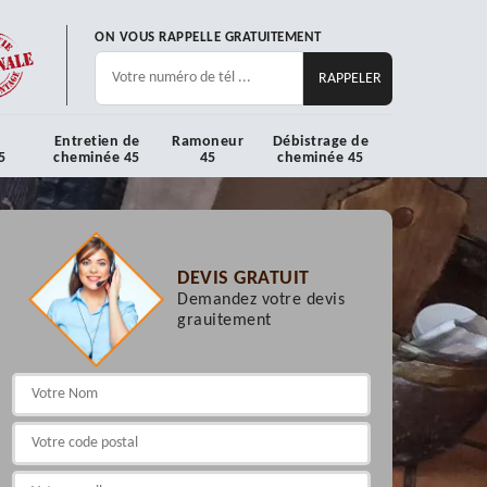
ON VOUS RAPPELLE GRATUITEMENT
Entretien de
Ramoneur
Débistrage de
5
cheminée 45
45
cheminée 45
DEVIS GRATUIT
Demandez votre devis
grauitement