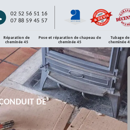
02 52 56 51 16
07 88 59 45 57
Réparation de
Pose et réparation de chapeau de
Tubage de
cheminée 45
cheminée 45
cheminée 4
CONDUIT DE