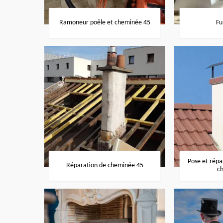
Ramoneur poêle et cheminée 45
Fu
Pose et rép
Réparation de cheminée 45
c