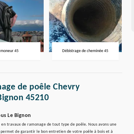
moneur 45
Débistrage de cheminée 45
nage de poêle Chevry
Bignon 45210
ous Le Bignon
e en travaux de ramonage de tout type de poêle. Nous avons une
permet de garantir le bon entretien de votre poêle à bois et à