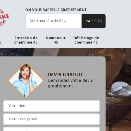
ON VOUS RAPPELLE GRATUITEMENT
Entretien de
Ramoneur
Débistrage de
5
cheminée 45
45
cheminée 45
DEVIS GRATUIT
Demandez votre devis
grauitement