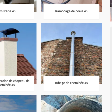
misterie 45
Ramonage de poêle 45
aration de chapeau de
Tubage de cheminée 45
heminée 45