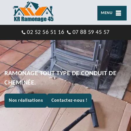
MENU
02 52 56 51 16
07 88 59 45 57
RAMONAGE TOUT TYPE DE CONDUIT DE
CHEMINÉE.
Nos réalisations
Contactez-nous !