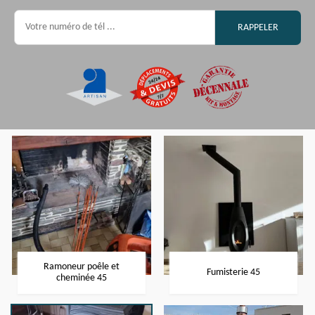
Ramoneur poêle et
Fumisterie 45
cheminée 45