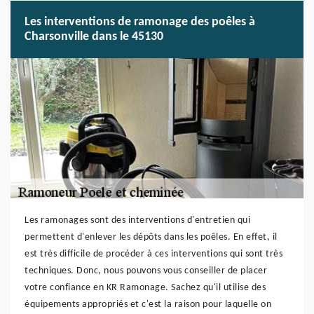
Les interventions de ramonage des poêles à
Charsonville dans le 45130
Les ramonages sont des interventions d'entretien qui
permettent d'enlever les dépôts dans les poêles. En effet, il
est très difficile de procéder à ces interventions qui sont très
techniques. Donc, nous pouvons vous conseiller de placer
votre confiance en KR Ramonage. Sachez qu'il utilise des
équipements appropriés et c'est la raison pour laquelle on