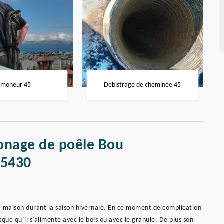
moneur 45
Débistrage de cheminée 45
onage de poêle Bou
45430
 la maison durant la saison hivernale. En ce moment de complication
isque qu’il s’alimente avec le bois ou avec le granule. De plus son