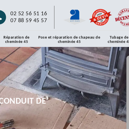
02 52 56 51 16
07 88 59 45 57
Réparation de
Pose et réparation de chapeau de
Tubage de
cheminée 45
cheminée 45
cheminée 4
CONDUIT DE