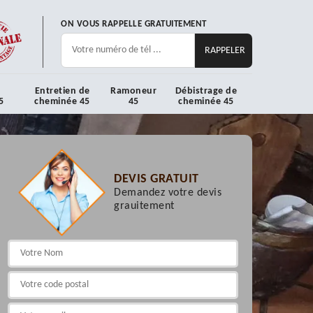
ON VOUS RAPPELLE GRATUITEMENT
Entretien de
Ramoneur
Débistrage de
5
cheminée 45
45
cheminée 45
DEVIS GRATUIT
Demandez votre devis
grauitement