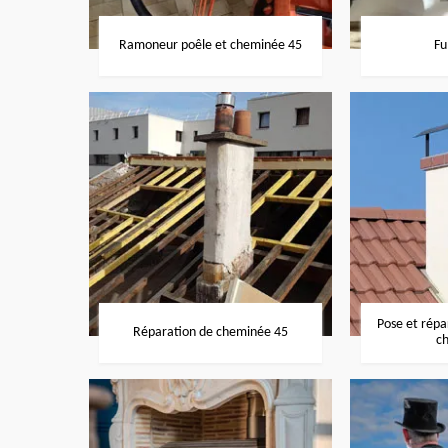
Ramoneur poêle et cheminée 45
Fu
Pose et rép
Réparation de cheminée 45
c