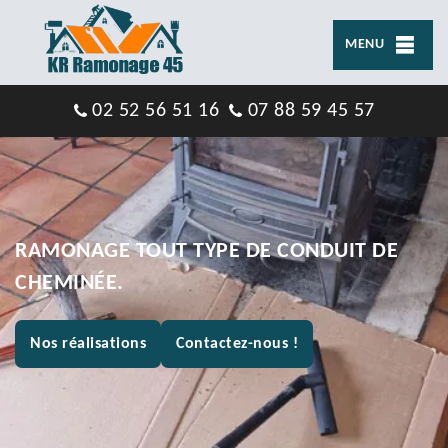
MENU
02 52 56 51 16
07 88 59 45 57
RAMONAGE TOUT TYPE DE CONDUIT DE
CHEMINÉE.
Nos réalisations
Contactez-nous !