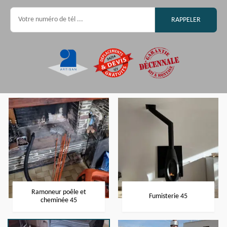
Ramoneur poêle et
Fumisterie 45
cheminée 45