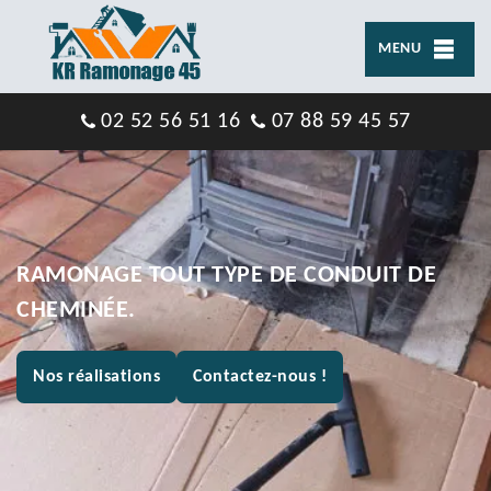
MENU
02 52 56 51 16
07 88 59 45 57
RAMONAGE TOUT TYPE DE CONDUIT DE
CHEMINÉE.
Nos réalisations
Contactez-nous !