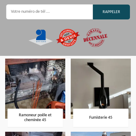
Ramoneur poêle et
Fumisterie 45
cheminée 45