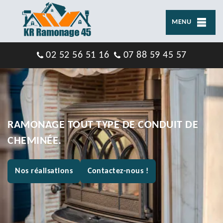
MENU
02 52 56 51 16
07 88 59 45 57
RAMONAGE TOUT TYPE DE CONDUIT DE
CHEMINÉE.
Nos réalisations
Contactez-nous !