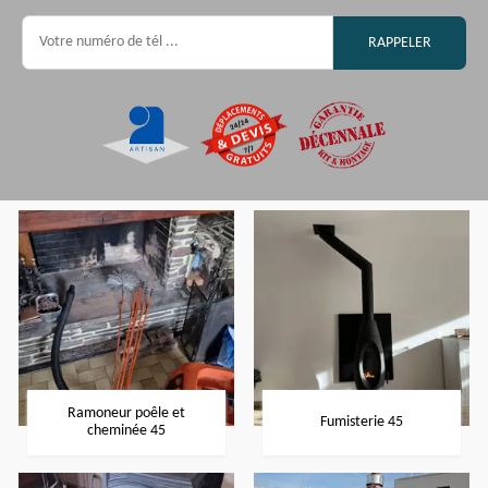
Ramoneur poêle et
Fumisterie 45
cheminée 45