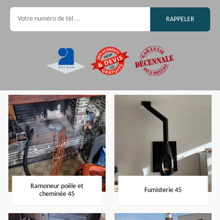
Ramoneur poêle et
Fumisterie 45
cheminée 45