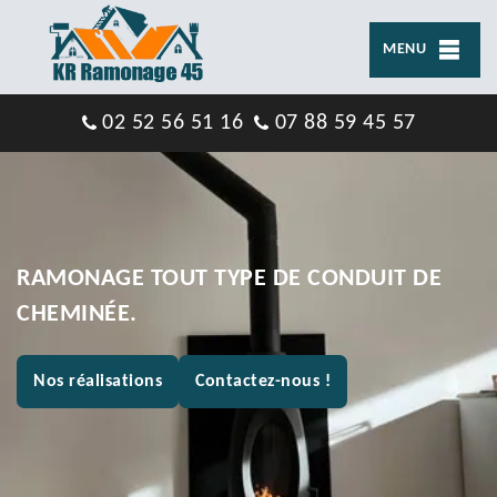
MENU
02 52 56 51 16
07 88 59 45 57
RAMONAGE TOUT TYPE DE CONDUIT DE
CHEMINÉE.
Nos réalisations
Contactez-nous !