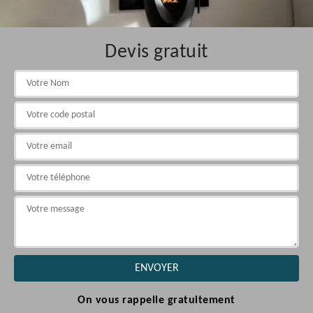
Devis gratuit
On vous rappelle gratuitement