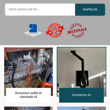
Ramoneur poêle et
Fumisterie 45
cheminée 45