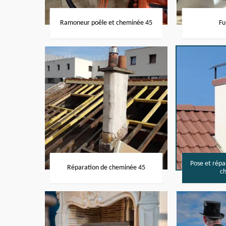
Ramoneur poêle et cheminée 45
Fu
Pose et rép
Réparation de cheminée 45
c