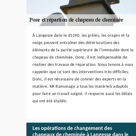
À Langesse dans le 45290, les grêles, les orages et la
neige peuvent entraîner des détériorations des
éléments de la partie supérieure de l'immeuble dont le
chapeau de cheminée. Donc, il est indispensable de
réaliser des travaux de réparation. Nous tenons à vous
rappeler que ce sont des interventions très difficiles.
Donc, il est nécessaire de convier des experts en la
matière. KR Ramonage a tous les matériels adaptés
pour faire un travail soigné. Il respecte aussi les délais
qui ont été établis.
Les opérations de changement des
chapeaux de cheminée à Langesse dans le