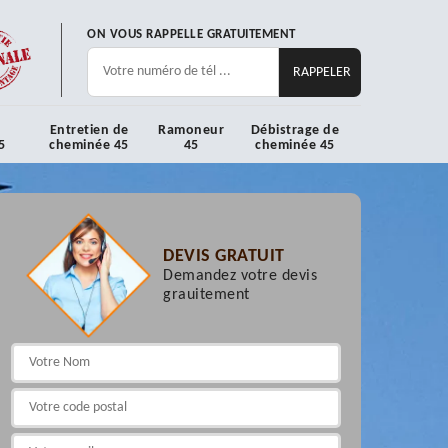
ON VOUS RAPPELLE GRATUITEMENT
Entretien de
Ramoneur
Débistrage de
5
cheminée 45
45
cheminée 45
DEVIS GRATUIT
Demandez votre devis
grauitement