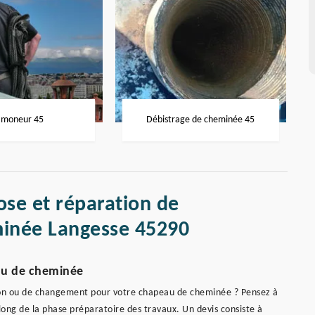
moneur 45
Débistrage de cheminée 45
ose et réparation de
inée Langesse 45290
au de cheminée
tion ou de changement pour votre chapeau de cheminée ? Pensez à
 long de la phase préparatoire des travaux. Un devis consiste à