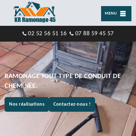
MENU
02 52 56 51 16
07 88 59 45 57
RAMONAGE TOUT TYPE DE CONDUIT DE
CHEMINÉE.
Nos réalisations
Contactez-nous !