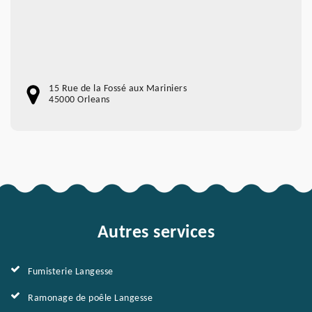
15 Rue de la Fossé aux Mariniers
45000 Orleans
Autres services
Fumisterie Langesse
Ramonage de poêle Langesse