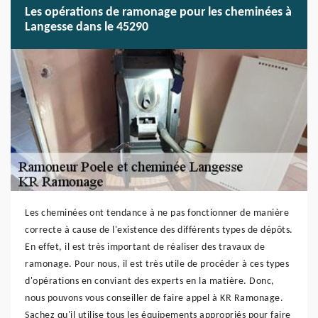
Les opérations de ramonage pour les cheminées à
Langesse dans le 45290
Les cheminées ont tendance à ne pas fonctionner de manière
correcte à cause de l'existence des différents types de dépôts.
En effet, il est très important de réaliser des travaux de
ramonage. Pour nous, il est très utile de procéder à ces types
d'opérations en conviant des experts en la matière. Donc,
nous pouvons vous conseiller de faire appel à KR Ramonage.
Sachez qu'il utilise tous les équipements appropriés pour faire