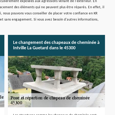
ticulièrement exposées aux agressions venant de l'extérieur. En
lacement des éléments qui ne peuvent plus être réparés. En effet, il
si, nous pouvons vous conseiller de placer votre confiance en KR
et sans engagement. Si vous avez besoin d'autres informations,
Le changement des chapeaux de cheminée à
Intville La Guetard dans le 45300