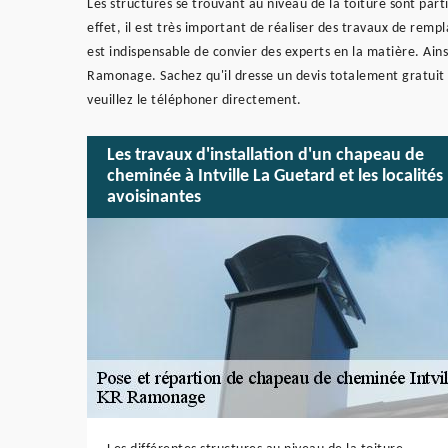
Les structures se trouvant au niveau de la toiture sont par
effet, il est très important de réaliser des travaux de remp
est indispensable de convier des experts en la matière. Ain
Ramonage. Sachez qu'il dresse un devis totalement gratuit 
veuillez le téléphoner directement.
Les travaux d'installation d'un chapeau de
cheminée à Intville La Guetard et les localités
avoisinantes