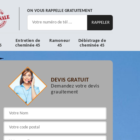
ON VOUS RAPPELLE GRATUITEMENT
Entretien de
Ramoneur
Débistrage de
5
cheminée 45
45
cheminée 45
DEVIS GRATUIT
Demandez votre devis
grauitement