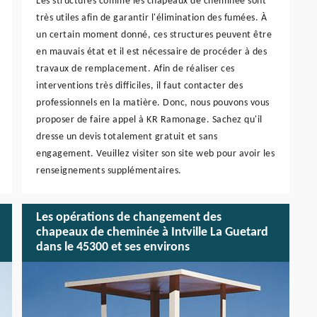
Les structures comme les chapeaux de cheminée sont
très utiles afin de garantir l'élimination des fumées. À
un certain moment donné, ces structures peuvent être
en mauvais état et il est nécessaire de procéder à des
travaux de remplacement. Afin de réaliser ces
interventions très difficiles, il faut contacter des
professionnels en la matière. Donc, nous pouvons vous
proposer de faire appel à KR Ramonage. Sachez qu'il
dresse un devis totalement gratuit et sans
engagement. Veuillez visiter son site web pour avoir les
renseignements supplémentaires.
Les opérations de changement des
chapeaux de cheminée à Intville La Guetard
dans le 45300 et ses environs