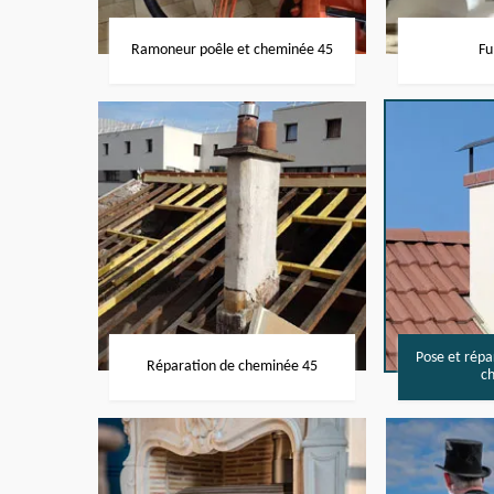
Ramoneur poêle et cheminée 45
Fu
Pose et rép
Réparation de cheminée 45
c