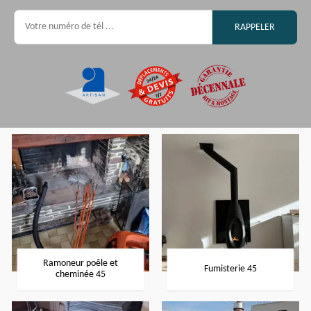
Ramoneur poêle et
Fumisterie 45
cheminée 45