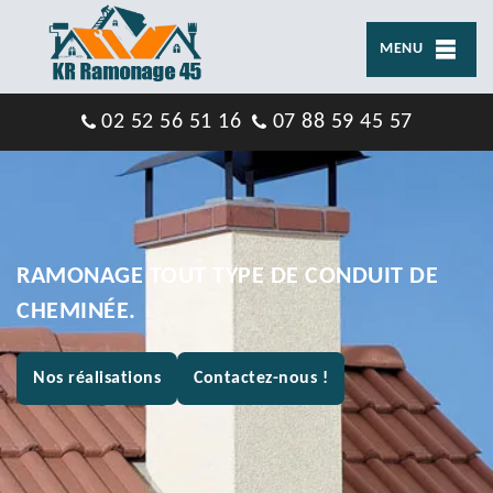
MENU
02 52 56 51 16
07 88 59 45 57
RAMONAGE TOUT TYPE DE CONDUIT DE
CHEMINÉE.
Nos réalisations
Contactez-nous !