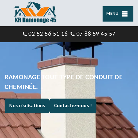
MENU
02 52 56 51 16
07 88 59 45 57
RAMONAGE TOUT TYPE DE CONDUIT DE
CHEMINÉE.
Nos réalisations
Contactez-nous !