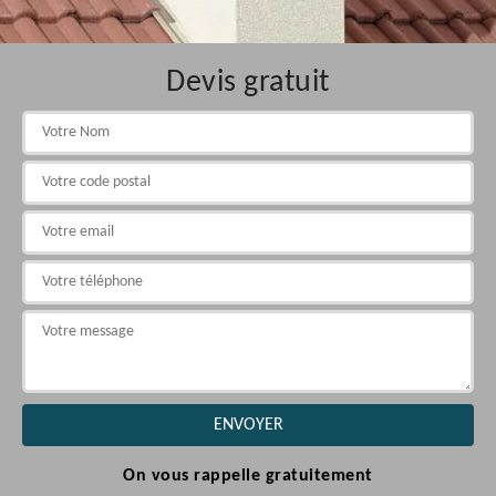
Devis gratuit
On vous rappelle gratuitement