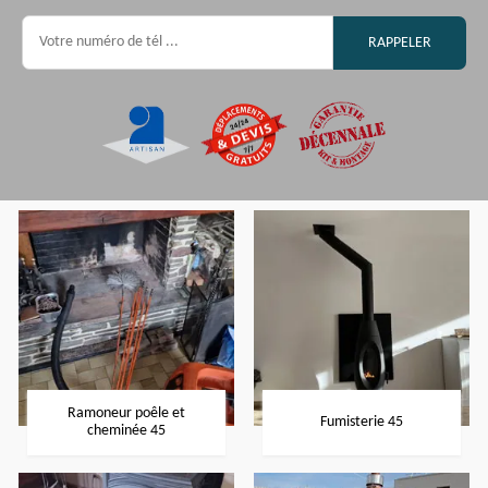
Ramoneur poêle et
Fumisterie 45
cheminée 45