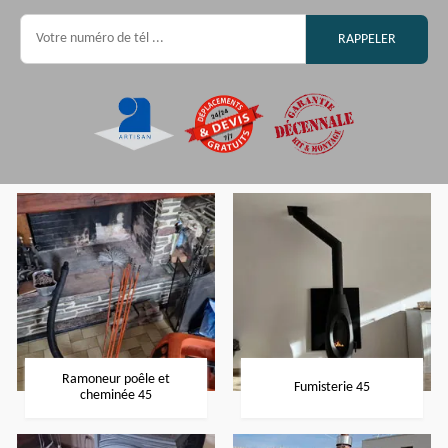
Ramoneur poêle et
Fumisterie 45
cheminée 45