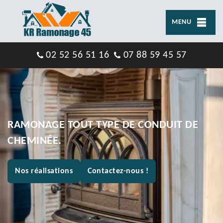
MENU
02 52 56 51 16
07 88 59 45 57
RAMONAGE TOUT TYPE DE CONDUIT DE
CHEMINÉE.
Nos réalisations
Contactez-nous !