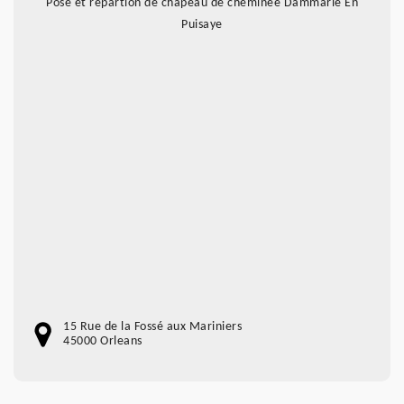
Pose et répartion de chapeau de cheminée Dammarie En
Puisaye
15 Rue de la Fossé aux Mariniers
45000 Orleans