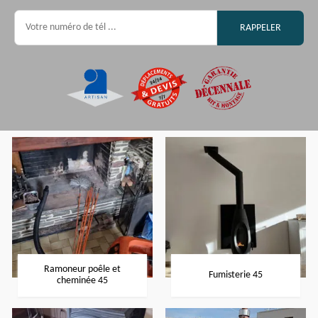
Ramoneur poêle et
Fumisterie 45
cheminée 45