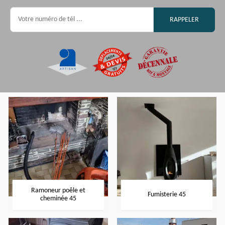
Ramoneur poêle et
Fumisterie 45
cheminée 45