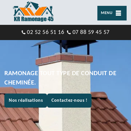
MENU
02 52 56 51 16
07 88 59 45 57
RAMONAGE TOUT TYPE DE CONDUIT DE
CHEMINÉE.
Nos réalisations
Contactez-nous !