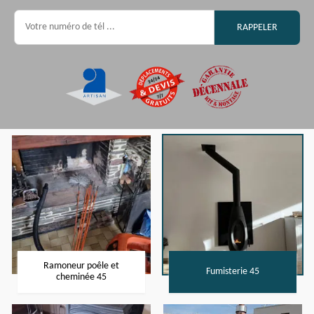
Ramoneur poêle et
Fumisterie 45
cheminée 45