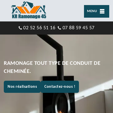
MENU
02 52 56 51 16
07 88 59 45 57
RAMONAGE TOUT TYPE DE CONDUIT DE
CHEMINÉE.
Nos réalisations
Contactez-nous !