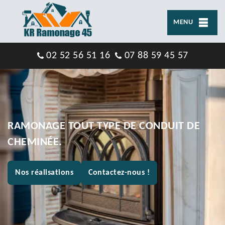
MENU
02 52 56 51 16
07 88 59 45 57
RAMONAGE TOUT TYPE DE CONDUIT DE
CHEMINÉE.
Nos réalisations
Contactez-nous !