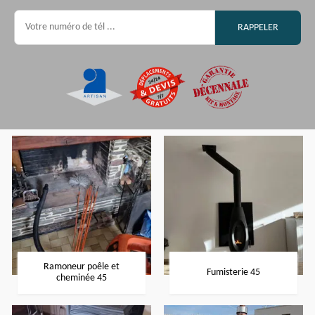
Ramoneur poêle et
Fumisterie 45
cheminée 45