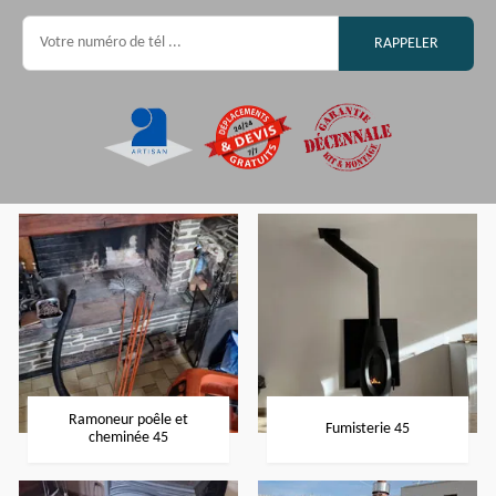
Ramoneur poêle et
Fumisterie 45
cheminée 45