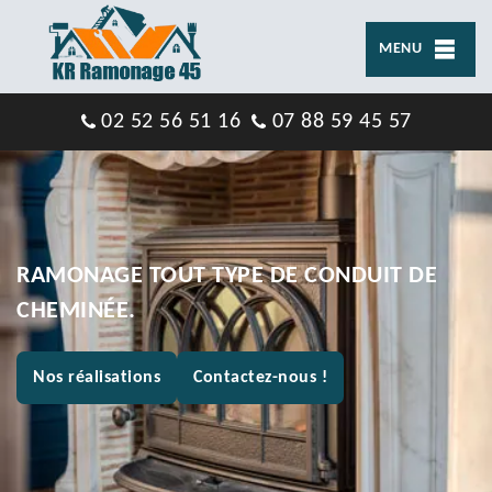
MENU
02 52 56 51 16
07 88 59 45 57
RAMONAGE TOUT TYPE DE CONDUIT DE
CHEMINÉE.
Nos réalisations
Contactez-nous !