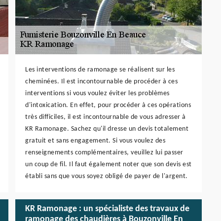
Les interventions de ramonage se réalisent sur les
cheminées. Il est incontournable de procéder à ces
interventions si vous voulez éviter les problèmes
d'intoxication. En effet, pour procéder à ces opérations
très difficiles, il est incontournable de vous adresser à
KR Ramonage. Sachez qu'il dresse un devis totalement
gratuit et sans engagement. Si vous voulez des
renseignements complémentaires, veuillez lui passer
un coup de fil. Il faut également noter que son devis est
établi sans que vous soyez obligé de payer de l'argent.
KR Ramonage : un spécialiste des travaux de
ramonage des chaudières à Bouzonville En