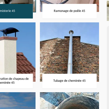
misterie 45
Ramonage de poêle 45
aration de chapeau de
Tubage de cheminée 45
heminée 45