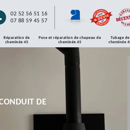
02 52 56 51 16
07 88 59 45 57
Réparation de
Pose et réparation de chapeau de
Tubage de
cheminée 45
cheminée 45
cheminée 4
CONDUIT DE