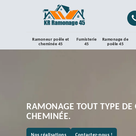
Ramoneur poêle et
Fumisterie
Ramonage de
cheminée 45
45
poêle 45
RAMONAGE TOUT TYPE DE 
CHEMINÉE.
Nos réalisations
Contactez-nous !