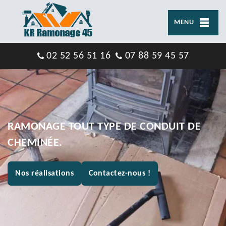
MENU
02 52 56 51 16
07 88 59 45 57
RAMONAGE TOUT TYPE DE CONDUIT DE
CHEMINÉE.
Nos réalisations
Contactez-nous !