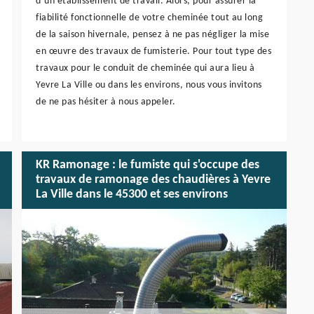
d’un établissement de travail. Alors, pour assurer la
fiabilité fonctionnelle de votre cheminée tout au long
de la saison hivernale, pensez à ne pas négliger la mise
en œuvre des travaux de fumisterie. Pour tout type des
travaux pour le conduit de cheminée qui aura lieu à
Yevre La Ville ou dans les environs, nous vous invitons
de ne pas hésiter à nous appeler.
KR Ramonage : le fumiste qui s'occupe des
travaux de ramonage des chaudières à Yevre
La Ville dans le 45300 et ses environs