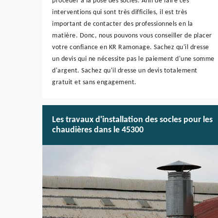
procéder à la pose des socles. Afin de faire ces
interventions qui sont très difficiles, il est très
important de contacter des professionnels en la
matière. Donc, nous pouvons vous conseiller de placer
votre confiance en KR Ramonage. Sachez qu'il dresse
un devis qui ne nécessite pas le paiement d'une somme
d'argent. Sachez qu'il dresse un devis totalement
gratuit et sans engagement.
Les travaux d'installation des socles pour les
chaudières dans le 45300