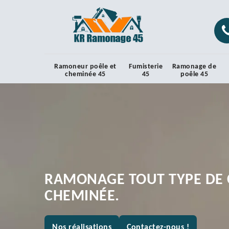
Ramoneur poêle et
Fumisterie
Ramonage de
cheminée 45
45
poêle 45
RAMONAGE TOUT TYPE DE 
CHEMINÉE.
Nos réalisations
Contactez-nous !