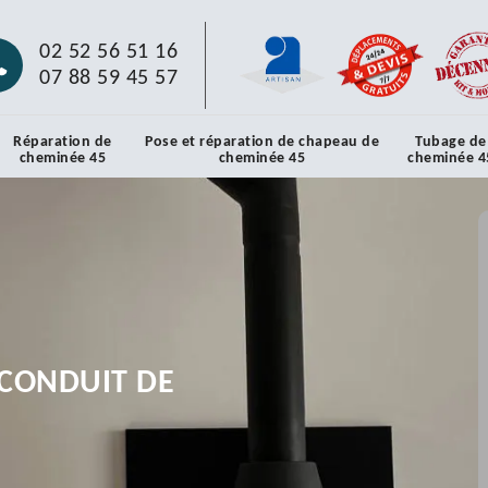
02 52 56 51 16
07 88 59 45 57
Réparation de
Pose et réparation de chapeau de
Tubage de
cheminée 45
cheminée 45
cheminée 4
CONDUIT DE