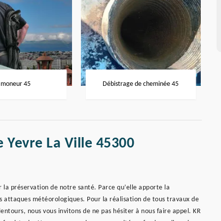
moneur 45
Débistrage de cheminée 45
e Yevre La Ville 45300
r la préservation de notre santé. Parce qu’elle apporte la
 attaques météorologiques. Pour la réalisation de tous travaux de
lentours, nous vous invitons de ne pas hésiter à nous faire appel. KR