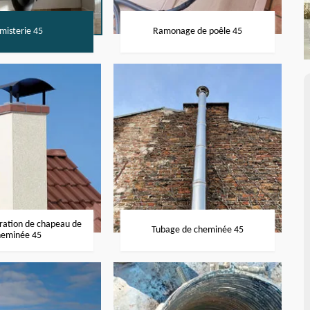
misterie 45
Ramonage de poêle 45
aration de chapeau de
Tubage de cheminée 45
heminée 45