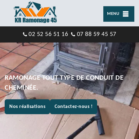
MENU
02 52 56 51 16
07 88 59 45 57
RAMONAGE TOUT TYPE DE CONDUIT DE
CHEMINÉE.
Nos réalisations
Contactez-nous !