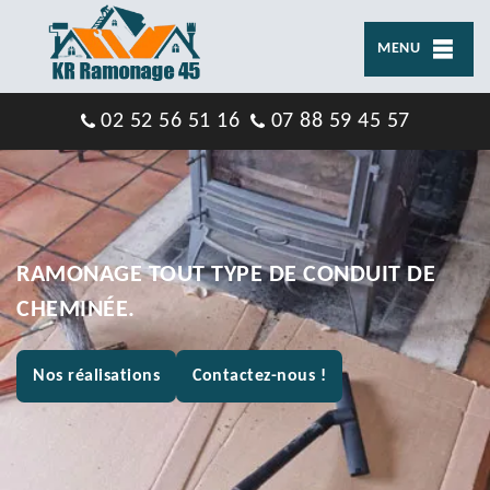
MENU
02 52 56 51 16
07 88 59 45 57
RAMONAGE TOUT TYPE DE CONDUIT DE
CHEMINÉE.
Nos réalisations
Contactez-nous !