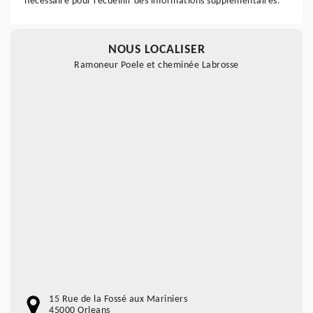
nécessaire pour recueillir des informations supplémentaires.
NOUS LOCALISER
Ramoneur Poele et cheminée Labrosse
15 Rue de la Fossé aux Mariniers
45000 Orleans