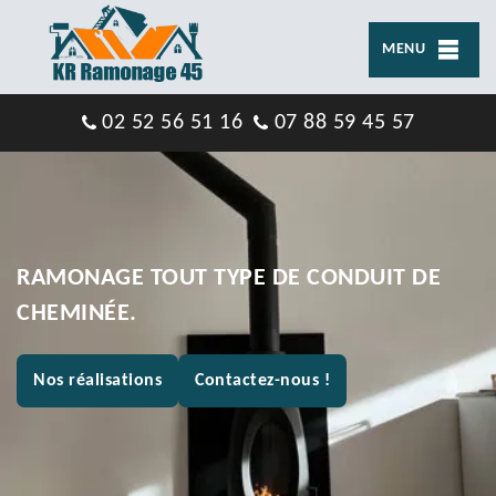
MENU
02 52 56 51 16
07 88 59 45 57
RAMONAGE TOUT TYPE DE CONDUIT DE
CHEMINÉE.
Nos réalisations
Contactez-nous !