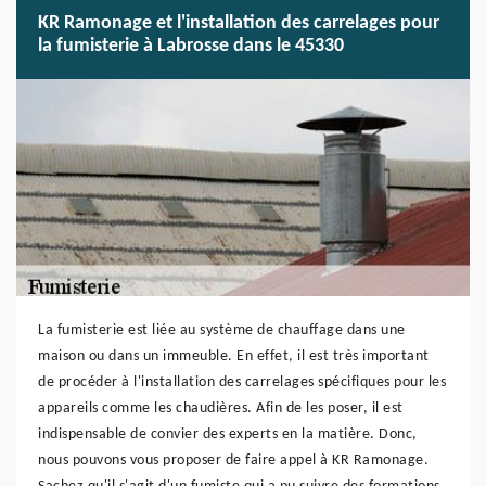
KR Ramonage et l'installation des carrelages pour
la fumisterie à Labrosse dans le 45330
La fumisterie est liée au système de chauffage dans une
maison ou dans un immeuble. En effet, il est très important
de procéder à l'installation des carrelages spécifiques pour les
appareils comme les chaudières. Afin de les poser, il est
indispensable de convier des experts en la matière. Donc,
nous pouvons vous proposer de faire appel à KR Ramonage.