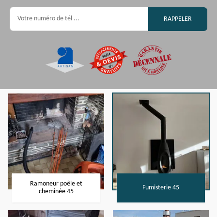
Ramoneur poêle et
Fumisterie 45
cheminée 45