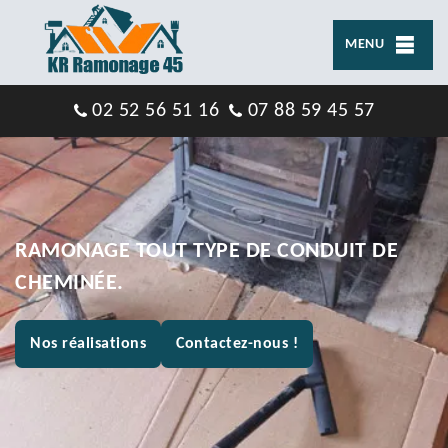
MENU
02 52 56 51 16
07 88 59 45 57
RAMONAGE TOUT TYPE DE CONDUIT DE
CHEMINÉE.
Nos réalisations
Contactez-nous !