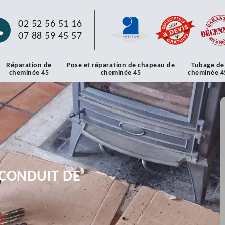
02 52 56 51 16
07 88 59 45 57
Réparation de
Pose et réparation de chapeau de
Tubage de
cheminée 45
cheminée 45
cheminée 4
CONDUIT DE