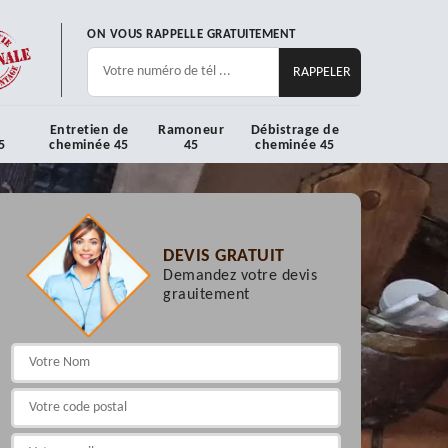
ON VOUS RAPPELLE GRATUITEMENT
Entretien de
Ramoneur
Débistrage de
5
cheminée 45
45
cheminée 45
DEVIS GRATUIT
Demandez votre devis
grauitement