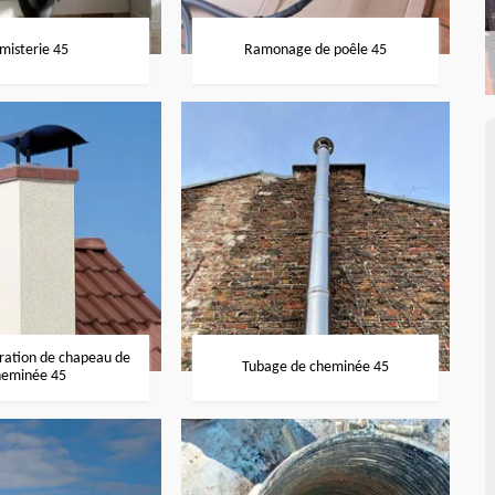
misterie 45
Ramonage de poêle 45
aration de chapeau de
Tubage de cheminée 45
heminée 45