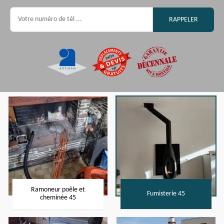
Ramoneur poêle et
Fumisterie 45
cheminée 45