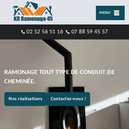
MENU
02 52 56 51 16
07 88 59 45 57
RAMONAGE TOUT TYPE DE CONDUIT DE
CHEMINÉE.
Nos réalisations
Contactez-nous !