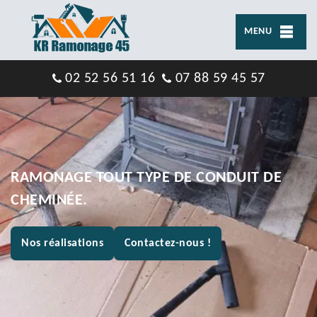
MENU
02 52 56 51 16
07 88 59 45 57
RAMONAGE TOUT TYPE DE CONDUIT DE
CHEMINÉE.
Nos réalisations
Contactez-nous !